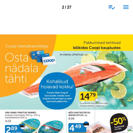
2 / 27