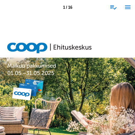
1 / 16