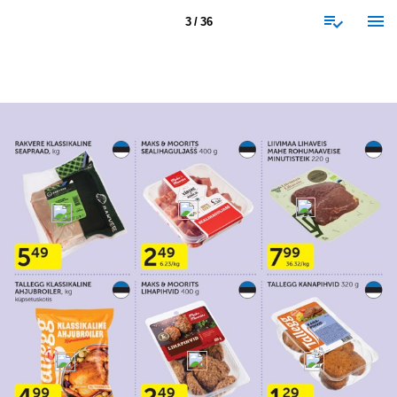
3 / 36